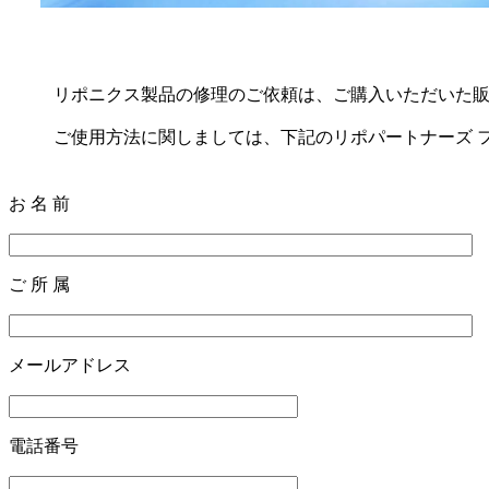
リポニクス製品の修理のご依頼は、ご購入いただいた販
ご使用方法に関しましては、下記のリポパートナーズ 
お 名 前
ご 所 属
メールアドレス
電話番号